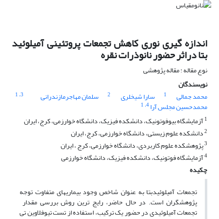
اندازه گیری نوری کاهش تجمعات پروتئینی آمیلوئید
بتا دراثر حضور نانوذرات نقره
نوع مقاله : مقاله پژوهشی
نویسندگان
، 1
3
2
1
محمد جمالی
سارا شیخلری
سلمان مهاجرمازندرانی
، 1
4
محمدحسین مجلس آرا
1
آزمایشگاه بیوفوتونیک، دانشکده فیزیک، دانشگاه خوارزمی، کرج، ایران
2
دانشکده علوم زیستی، دانشگاه خوارزمی، کرج، ایران
3
پژوهشکده علوم کاربردی، دانشگاه خوارزمی، کرج ، ایران
4
آزمایشگاه فوتونیک، دانشکده فیزیک، دانشگاه خوارزمی
چکیده
تجمعات آمیلوئیدبتا به عنوان شاخص وجود بیماری­های متفاوت توجه
پژوهشگران است. در حال حاضر، رایج ­ترین روش بررسی مقدار
تجمعات آمیلوئیدی در حضور یک ترکیب، استفاده از تست تیوفلاوین تی