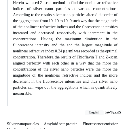
Herein, we used Z-scan method to find the nonlinear refractive
indices of silver nano particles at various concentrations.
According to the results, silver nano particles altered the order of
the aggregations from 10-10 to 10-9 such way that the magnitude
of the nonlinear refractive indices and the florescence intensities
increased and decreased, respectively with increment in the
concentrations. Having the maximum diminution in the
fluorescence intensity and the and the largest magnitude of
nonlinear refractive index, 0.24 μg/ml was recorded as the optimal
concentration. Therefore, the results of Thioflavin T and Z-scan,
aligned perfectly with each other in a way that the more the
concentrations of the silver nano particles were, the more the
magnitude of the nonlinear refractive indices, and the more
decrement in the fluorescence intensities, and thus, silver nano
particles can wipe out the aggregations, which is quantitatively
measurable.
کلیدواژه‌ها
English
Silver nanoparticles
Amyloid beta protein
Fluorescence emission