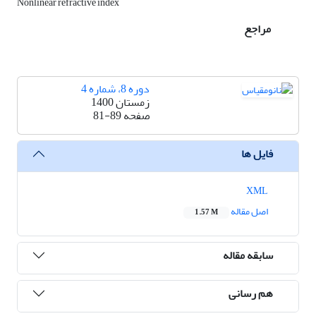
Nonlinear refractive index
مراجع
دوره 8، شماره 4
زمستان 1400
صفحه
81-89
فایل ها
XML
اصل مقاله
1.57 M
سابقه مقاله
هم رسانی