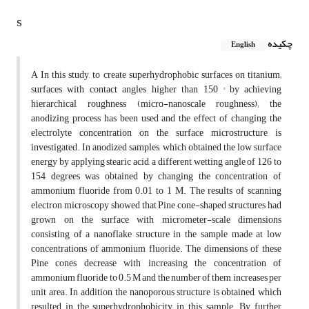
s
چکیده
English
A In this study, to create superhydrophobic surfaces on titanium;
surfaces with contact angles higher than 150 ° by achieving
hierarchical roughness (micro-nanoscale roughness); the
anodizing process has been used and the effect of changing the
electrolyte concentration on the surface microstructure is
investigated. In anodized samples, which obtained the low surface
energy by applying stearic acid, a different wetting angle of 126 to
154 degrees was obtained by changing the concentration of
ammonium fluoride from 0.01 to 1 M. The results of scanning
electron microscopy showed that Pine cone-shaped structures had
grown on the surface with micrometer-scale dimensions
consisting of a nanoflake structure in the sample made at low
concentrations of ammonium fluoride. The dimensions of these
Pine cones decrease with increasing the concentration of
ammonium fluoride to 0.5 M and the number of them increases per
unit area. In addition, the nanoporous structure is obtained, which
resulted in the superhydrophobicity in this sample. By further