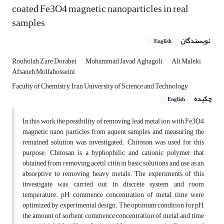
coated Fe3O4 magnetic nanoparticles in real
samples
نویسندگان
English
Rouholah Zare Dorabei
Mohammad Javad Aghagoli
Ali Maleki
Afsaneh Mollahosseini
Faculty of Chemistry, Iran University of Science and Technology
چکیده
English
In this work the possibility of removing lead metal ion with Fe3O4
magnetic nano particles from aquent samples and measuring the
remained solution was investigated. Chitoson was used for this
purpose. Chitosan is a hyphophilic and cationic polymer that
obtained from removing acetil citin in basic solutions and use as an
absorptive to removing heavy metals. The experiments of this
investigate was carried out in discrete system and room
temperature. pH, commence concentration of metal, time were
optimized by experimental design. The optimum condition for pH,
the amount of sorbent, commence concentration of metal and time