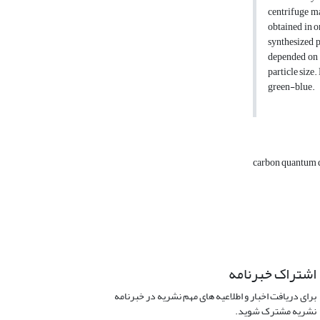
centrifuge ma
obtained in o
synthesized 
depended on p
particle size
green-blue.
carbon quantum 
اشتراک خبرنامه
برای دریافت اخبار و اطلاعیه های مهم نشریه در خبرنامه
نشریه مشترک شوید.