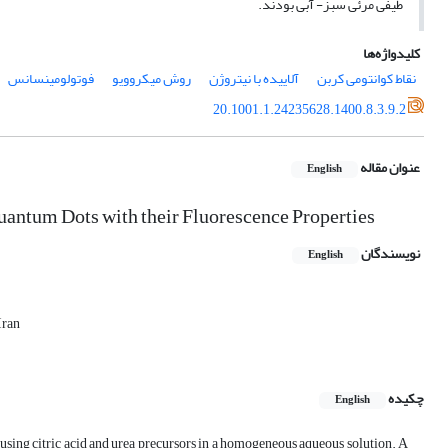
طیفی مرئی سبز- آبی بودند.
کلیدواژه‌ها
نقاط کوانتومی کربن
آلاییده با نیتروژن
روش میکروویو
فوتولومینسانس
20.1001.1.24235628.1400.8.3.9.2
عنوان مقاله
English
uantum Dots with their Fluorescence Properties
نویسندگان
English
Iran
چکیده
English
sing citric acid and urea precursors in a homogeneous aqueous solution. A