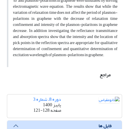
to and plasmon-polaritons in graphene were simulated by solving
electromagnetic wave equation. The results show that while the
variation of relaxation time does not affect the period of plasmon-
polaritons in graphene, with the decrease of relaxation time
confinement and intensity of the plasmon-polaritons in graphene
decrease. In addition investigating the reflectance, transmittance
and absorption spectra show that the intensity and the location of
pick points in the reflection spectra are appropriate for qualitative
determination of confinement, and quantitative determination of
excitation wavelength of plasmon-polaritons in graphene.
مراجع
دوره 8، شماره 3
پاییز 1400
صفحه
121-128
فایل ها