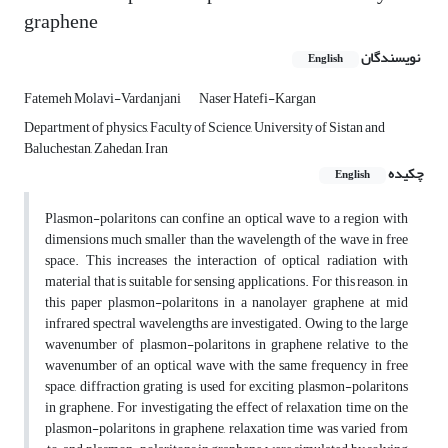
graphene
نویسندگان
English
Fatemeh Molavi-Vardanjani
Naser Hatefi-Kargan
Department of physics, Faculty of Science, University of Sistan and
Baluchestan, Zahedan, Iran
چکیده
English
Plasmon-polaritons can confine an optical wave to a region with
dimensions much smaller than the wavelength of the wave in free
space. This increases the interaction of optical radiation with
material that is suitable for sensing applications. For this reason, in
this paper plasmon-polaritons in a nanolayer graphene at mid
infrared spectral wavelengths are investigated. Owing to the large
wavenumber of plasmon-polaritons in graphene relative to the
wavenumber of an optical wave with the same frequency in free
space, diffraction grating is used for exciting plasmon-polaritons
in graphene. For investigating the effect of relaxation time on the
plasmon-polaritons in graphene, relaxation time was varied from