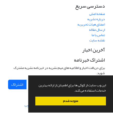
دسترسی سریع
صفحه اصلی
درباره نشریه
اعضای هیات تحریریه
ارسال مقاله
تماس با ما
نقشه سایت
آخرین اخبار
اشتراک خبرنامه
برای دریافت اخبار و اطلاعیه های مهم نشریه در خبرنامه نشریه مشترک
شوید.
اشتراک
این وب سایت از کوکی ها برای اطمینان از ارائه بهترین
خدمات استفاده می کند.
متوجه شدم
سامانه مدیریت نشریات علمی.
طراحی و پیاده سازی از
سیناوب