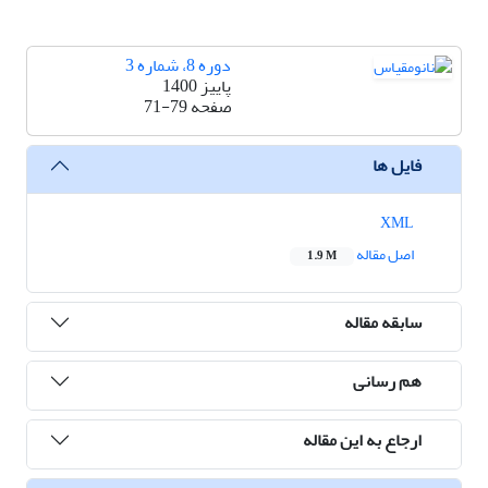
دوره 8، شماره 3
پاییز 1400
صفحه
71-79
فایل ها
XML
اصل مقاله
1.9 M
سابقه مقاله
هم رسانی
ارجاع به این مقاله