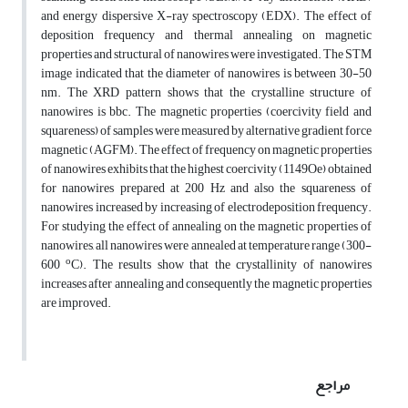
and energy dispersive X-ray spectroscopy (EDX). The effect of
deposition frequency and thermal annealing on magnetic
properties and structural of nanowires were investigated. The STM
image indicated that the diameter of nanowires is between 30-50
nm. The XRD pattern shows that the crystalline structure of
nanowires is bbc. The magnetic properties (coercivity field and
squareness) of samples were measured by alternative gradient force
magnetic (AGFM). The effect of frequency on magnetic properties
of nanowires exhibits that the highest coercivity (1149Oe) obtained
for nanowires prepared at 200 Hz and also the squareness of
nanowires increased by increasing of electrodeposition frequency.
For studying the effect of annealing on the magnetic properties of
nanowires, all nanowires were annealed at temperature range (300-
o
600
C). The results show that the crystallinity of nanowires
increases after annealing and consequently the magnetic properties
are improved.
مراجع