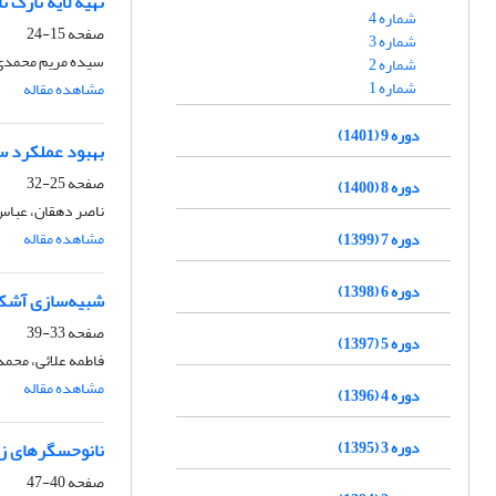
تهیه لایه نازک نانوساختار سولفیدقلع (SnS) به
شماره 4
صفحه
15-24
شماره 3
سیده مریم محمدی،
شماره 2
شماره 1
مشاهده مقاله
دوره 9 (1401)
بهبود عملکرد سل
صفحه
25-32
دوره 8 (1400)
ناصر دهقان، عباس
مشاهده مقاله
دوره 7 (1399)
دوره 6 (1398)
شبیه‌سازی آشکار
صفحه
33-39
دوره 5 (1397)
فاطمه علائی، محمد
مشاهده مقاله
دوره 4 (1396)
دوره 3 (1395)
نانوحسگرهای زیس
صفحه
40-47