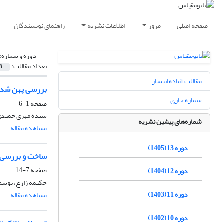
صفحه اصلی
مرور
اطلاعات نشریه
راهنمای نویسندگان
دوره و شماره:
تعداد مقالات:
8
مقالات آماده انتشار
بررسی پهن شدگی
شماره جاری
صفحه
1-6
سیده مهری حمیدی، 
شماره‌های پیشین نشریه
مشاهده مقاله
دوره 13 (1405)
ساخت و بررسی خواص فیزیکی نقاط کوانت
صفحه
7-14
دوره 12 (1404)
حکیمه زارع، یوسف
دوره 11 (1403)
مشاهده مقاله
دوره 10 (1402)