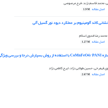
، محمد قاسم نژند، فرح مرصوصی
اصل مقاله
1.9 M
 نشانی کاتد آلومینیوم بر عملکرد دیود نور گسیل آلی
 محمد رضا فدوی اسلام
اصل مقاله
1.27 M
اری، مغناطیسی و نوری آن
 قهفرخی، حسین طولابی نژاد، ایرج کاظمی نژاد
اصل مقاله
2.67 M