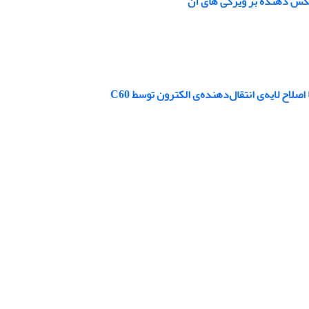
ح لایه‌ی انتقال‌دهنده‌ی الکترون توسط C60