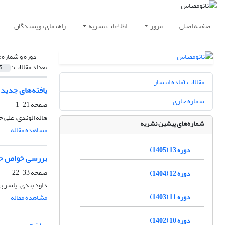
صفحه اصلی
مرور
اطلاعات نشریه
راهنمای نویسندگان
دوره و شماره:
تعداد مقالات:
5
مقالات آماده انتشار
یافته‌های جدید
شماره جاری
صفحه
21-1
هاله الوندی، علی
شماره‌های پیشین نشریه
مشاهده مقاله
دوره 13 (1405)
بررسی خواص حرارتی نان
صفحه
33-22
دوره 12 (1404)
داود بندی، یاسر ب
دوره 11 (1403)
مشاهده مقاله
دوره 10 (1402)