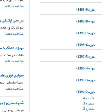
مشاهده مقاله
دوره 9 (1401)
بررسی اپتیکی و
دوره 8 (1400)
نیوشا باقری، محم
دوره 7 (1399)
مشاهده مقاله
دوره 6 (1398)
بهبود عملکرد سلول‌های
فاطمه دوست حسین
دوره 5 (1397)
مشاهده مقاله
دوره 4 (1396)
سوئیچ نوری قابل
دوره 3 (1395)
سینا سلیمانی، س
مشاهده مقاله
دوره 2 (1394)
شماره 4
شبیه سازی و به
شماره 3
شماره 2
مهسا علی جباری، 