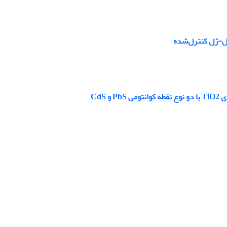
سل-ژل کنترل‌شده
CdS