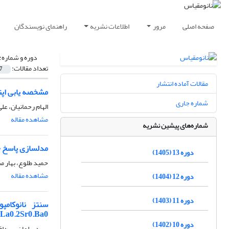
صفحه اصلی
مرور
اطلاعات نشریه
راهنمای نویسندگان
دوره و شماره:
تعداد مقالات:
7
مقالات آماده انتشار
مشخصه یابی اپت
شماره جاری
الهام رحمانیان، ع
مشاهده مقاله
شماره‌های پیشین نشریه
مدلسازی پاسخ 
دوره 13 (1405)
حمید طلوع، بهار مشگین 
مشاهده مقاله
دوره 12 (1404)
دوره 11 (1403)
6MnO3.2La0.2Sr0.Ba0 در محدو
دوره 10 (1402)
سیدسلمان سیدافقهی