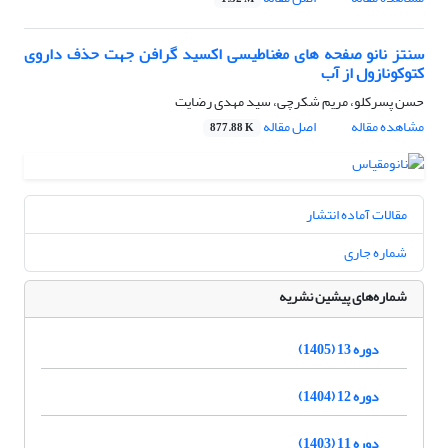
سنتز نانو صفحه های مغناطیسی اکسید گرافن جهت حذف داروی
کتوکونازول از آب
حسن پسرکلو، مریم شکرچی، سید مهدی رضایت
مشاهده مقاله
اصل مقاله
877.88 K
مقالات آماده انتشار
شماره جاری
شماره‌های پیشین نشریه
دوره 13 (1405)
دوره 12 (1404)
دوره 11 (1403)