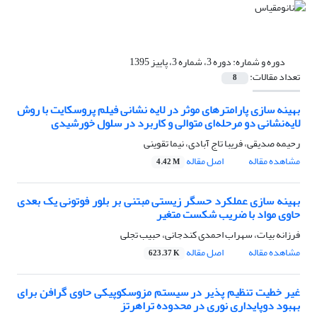
دوره و شماره:
دوره 3، شماره 3، پاییز 1395
تعداد مقالات:
8
بهینه سازی پارامترهای موثر در لایه نشانی فیلم پروسکایت با روش
لایه‌نشانی دو مرحله‌ای متوالی و کاربرد در سلول خورشیدی
رحیمه صدیقی، فریبا تاج آبادی، نیما تقوینی
مشاهده مقاله
اصل مقاله
4.42 M
بهینه سازی عملکرد حسگر زیستی مبتنی بر بلور فوتونی یک بعدی
حاوی مواد با ضریب شکست متغیر
فرزانه بیات، سهراب احمدی کندجانی، حبیب تجلی
مشاهده مقاله
اصل مقاله
623.37 K
غیر خطیت تنظیم پذیر در سیستم مزوسکوپیکی حاوی گرافن برای
بهبود دوپایداری نوری در محدوده تراهرتز