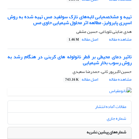
تهیه و مشخصه‌یابی لایه‌های نازک سولفید مس تهیه شده به روش
اسپری پایرولیز، مطالعه اثر محلول شیمیایی حاوی مس
هدی عنایتی تلوباغی، حسین عشقی
مشاهده مقاله
اصل مقاله
1.46 M
تاثیر دمای محیطی بر قطر نانولوله های کربنی در هنگام رشد به
روش رسوب بخار شیمیایی
حسین اکبرپور ثانی، حمدرضا سعیدی
مشاهده مقاله
اصل مقاله
743.16 K
مقالات آماده انتشار
شماره جاری
شماره‌های پیشین نشریه