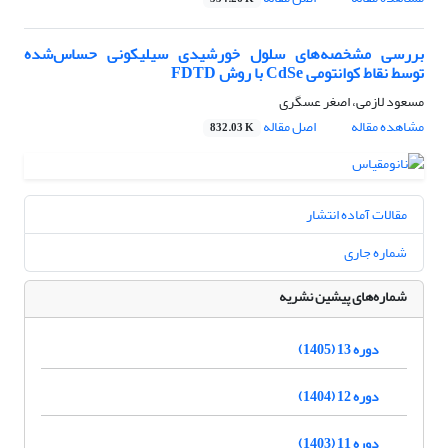
بررسی مشخصه‌های سلول خورشیدی سیلیکونی حساس‌شده
توسط نقاط کوانتومی CdSe با روش FDTD
مسعود لازمی، اصغر عسگری
مشاهده مقاله
اصل مقاله
832.03 K
مقالات آماده انتشار
شماره جاری
شماره‌های پیشین نشریه
دوره 13 (1405)
دوره 12 (1404)
دوره 11 (1403)