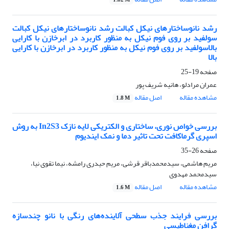
1.82 M
رشد نانوساختارهای نیکل کبالت رشد نانوساختارهای نیکل کبالت
سولفید بر روی فوم نیکل به منظور کاربرد در ابرخازن با کارایی
بالاسولفید بر روی فوم نیکل به منظور کاربرد در ابرخازن با کارایی
بالا
صفحه
19-25
عمران مرادلو، هانیه شریف پور
مشاهده مقاله
اصل مقاله
1.8 M
بررسی خواص نوری، ساختاری و الکتریکی لایه نازک In2S3 به روش
اسپری گرماکافت تحت تاثیر دما و نمک ایندیوم
صفحه
26-35
مریم هاشمی، سیدمحمدباقر قرشی، مریم حیدری رامشه، نیما تقوی نیا،
سیدمحمد مهدوی
مشاهده مقاله
اصل مقاله
1.6 M
بررسی فرایند جذب سطحی آلاینده‌های رنگی با نانو چندسازه
گرافن مغناطیسی