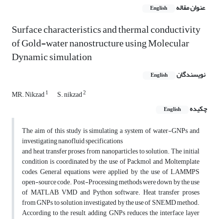
عنوان مقاله
English
Surface characteristics and thermal conductivity
of Gold-water nanostructure using Molecular
Dynamic simulation
نویسندگان
English
1
2
MR. Nikzad
S. nikzad
چکیده
English
The aim of this study is simulating a system of water-GNPs and
investigating nanofluid specifications
and heat transfer proses from nanoparticles to solution. The initial
condition is coordinated by the use of Packmol and Moltemplate
codes, General equations were applied by the use of LAMMPS
open-source code. Post-Processing methods were down by the use
of MATLAB, VMD and Python software. Heat transfer proses
from GNPs to solution investigated by the use of SNEMD method.
According to the result, adding GNPs reduces the interface layer