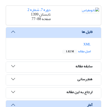
دوره 7، شماره 2
تابستان 1399
صفحه
77-88
فایل ها
XML
اصل مقاله
1.82 M
سابقه مقاله
هم رسانی
ارجاع به این مقاله
آمار