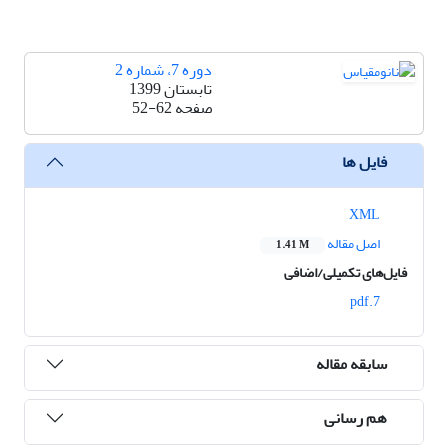
دوره 7، شماره 2
تابستان 1399
صفحه
52-62
فایل ها
XML
اصل مقاله
1.41 M
فایل‌های تکمیلی/اضافی
7.pdf
سابقه مقاله
هم رسانی