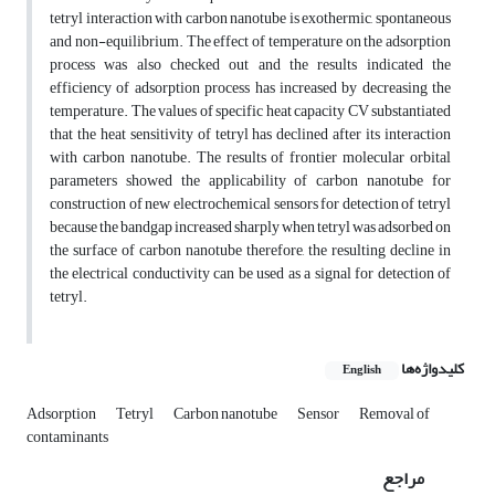
tetryl interaction with carbon nanotube is exothermic, spontaneous
and non-equilibrium. The effect of temperature on the adsorption
process was also checked out and the results indicated the
efficiency of adsorption process has increased by decreasing the
temperature. The values of specific heat capacity CV substantiated
that the heat sensitivity of tetryl has declined after its interaction
with carbon nanotube. The results of frontier molecular orbital
parameters showed the applicability of carbon nanotube for
construction of new electrochemical sensors for detection of tetryl
because the bandgap increased sharply when tetryl was adsorbed on
the surface of carbon nanotube therefore, the resulting decline in
the electrical conductivity can be used as a signal for detection of
tetryl.
کلیدواژه‌ها
English
Adsorption
Tetryl
Carbon nanotube
Sensor
Removal of
contaminants
مراجع