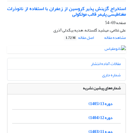
استخراج گزینش پذیر کروسین از زعفران با استفاده از نانوذرات
مغناطیسی پلیمر قالب مولکولی
صفحه
69-54
علی غلامی، مهشید گلستانه، هدیه بیگدلی آذری
مشاهده مقاله
اصل مقاله
1.72 M
مقالات آماده انتشار
شماره جاری
شماره‌های پیشین نشریه
دوره 13 (1405)
دوره 12 (1404)
دوره 11 (1403)