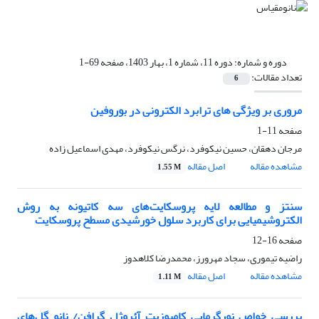
دوره و شماره:
دوره 11، شماره 1، بهار 1403، صفحه 69-1
تعداد مقالات:
6
مروری بر ویژگی های ترابرد الکترونی در بوروفین
صفحه
11-1
مرجان دهقان، حسین نیکوفرد، نرگس نیکوفرد، مهدی اسماعیل زاده
مشاهده مقاله
اصل مقاله
1.55 M
سنتز و مطالعه لایه پروسکایت‌های سه کاتیونه به روش
الکتروشیمیایی برای کاربرد سلول خورشیدی مسطح پروسکایت
صفحه
16-12
راضیه تیموری، سجاد مهرورز، محمدرضا کلاهدوز
مشاهده مقاله
اصل مقاله
1.11 M
بررسی خواص نورگرمایی کامپوزیت آئروژل گرافن/ نانو گل‌های