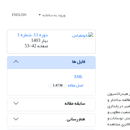
ورود به سامانه
ENGLISH
دوره 11، شماره 1
بهار 1403
صفحه
53-42
فایل ها
XML
اصل مقاله
1.47 M
مؤثر هیدراتاسیون
به نقش مهم آنزیم مذکور، در این مطالعه از روش محاسباتی شبیه‌سازی دینامیک مولکولی (MD) برای مطالعه ساختار و
سابقه مقاله
یر در پایداری
 گیبس در وضعیت مطلوب و
اری بیشتر، نوسانات و
هم رسانی
الاتری مشاهده