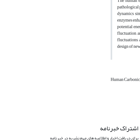
The human en
pathological 
dynamics sim
enzymes enhan
potential ene
fluctuation, 
fluctuations,
design of new
Human Carbonic
اشتراک خبرنامه
برای دریافت اخبار و اطلاعیه های مهم نشریه در خبرنامه