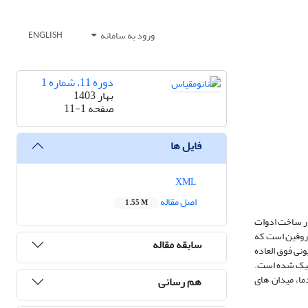
ورود به سامانه
ENGLISH
دوره 11، شماره 1
بهار 1403
صفحه
11-1
فایل ها
XML
اصل مقاله
1.55 M
در ساخت ادوات
بوروفین است که
سابقه مقاله
نی و یونی فوق العاده
ونیک شده است.
ما، میدان های
هم رسانی