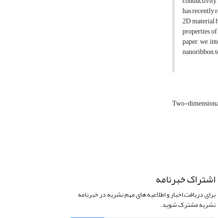
conductivity,
has recently 
2D material h
properties of
paper, we int
nanoribbon, t
Two-dimensional
اشتراک خبرنامه
برای دریافت اخبار و اطلاعیه های مهم نشریه در خبرنامه
نشریه مشترک شوید.