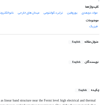
کلیدواژه‌ها
مواد دوبعدی
بوروفین
ترابرد کوانتومی
میدان های خارجی
نانو الکترو
موضوعات
فیزیک
عنوان مقاله
English
نویسندگان
English
چکیده
English
s linear band structure near the Fermi level, high electrical and thermal