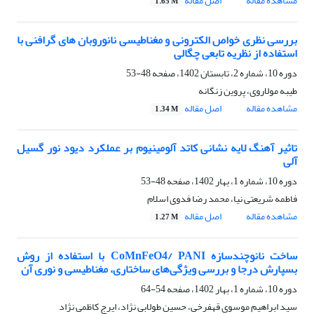
مشاهده مقاله
اصل مقاله
1.65 M
بررسی نظری خواص الکترونی و مغناطیسی نانوروبان های گرافنی با
استفاده از نظریه تابعی چگالی
دوره 10، شماره 2، تابستان 1402، صفحه
48-53
طیبه مولاروی، پروین زنگانه
مشاهده مقاله
اصل مقاله
1.34 M
تاثیر آهنگ لایه نشانی کاتد آلومینیوم بر عملکرد دیود نور گسیل
آلی
دوره 10، شماره 1، بهار 1402، صفحه
48-53
فاطمه شریعتی نیا، محمد رضا فدوی اسلام
مشاهده مقاله
اصل مقاله
1.27 M
ساخت نانوچندسازه CoMnFeO4/ PANI با استفاده از روش
بسپارش درجا و بررسی ویژگی‌های ساختاری، مغناطیسی و نوری آن
دوره 10، شماره 1، بهار 1402، صفحه
54-64
سید ابراهیم موسوی قهفرخی، حسین طولابی نژاد، ایرج کاظمی نژاد