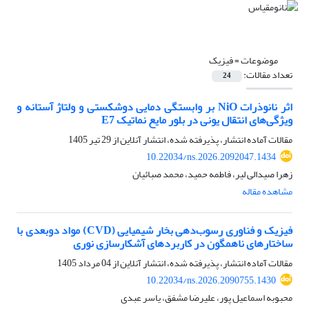
موضوعات =
فیزیک
تعداد مقالات:
24
اثر نانوذرات NiO بر وابستگی دمایی دوشکستی و ولتاژ آستانه و
ویژگی‌های انتقال یونی در بلور مایع نماتیک E7
مقالات آماده انتشار، پذیرفته شده، انتشار آنلاین از
29 تیر 1405
10.22034/ns.2026.2092047.1434
زهرا صیدالی لیر، فاطمه حمید، محمد صبائیان
مشاهده مقاله
فیزیک و فناوری رسوب‌دهی بخار شیمیایی (CVD) مواد دوبعدی با
ساختارهای ناهمگون در کاربردهای آشکارسازی نوری
مقالات آماده انتشار، پذیرفته شده، انتشار آنلاین از
04 مرداد 1405
10.22034/ns.2026.2090755.1430
محبوبه اسماعیل پور، علیرضا مشفق، یاسر عبدی