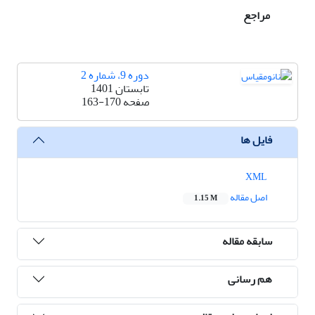
مراجع
دوره 9، شماره 2
تابستان 1401
صفحه
163-170
فایل ها
XML
اصل مقاله
1.15 M
سابقه مقاله
هم رسانی