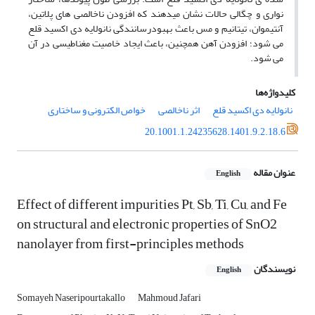
نواری و چگالی حالات نشان می­دهند که افزودن ناخالصی های پلاتین،
آنتیموان، تیتانیم و مس باعث بهبودرسانندگی نانولایه دی اکسید قلع
می­ شود؛ افزودن آهن همچنین، باعث ایجاد خاصیت مغناطیسی در آن
می­ شود.
کلیدواژه‌ها
نانولایه دی اکسید قلع
اثر ناخالصی
خواص الکترونی و ساختاری
20.1001.1.24235628.1401.9.2.18.6
عنوان مقاله
English
Effect of different impurities Pt, Sb, Ti, Cu, and Fe
on structural and electronic properties of SnO2
nanolayer from first-principles methods
نویسندگان
English
Somayeh Naseripourtakallo
Mahmoud Jafari