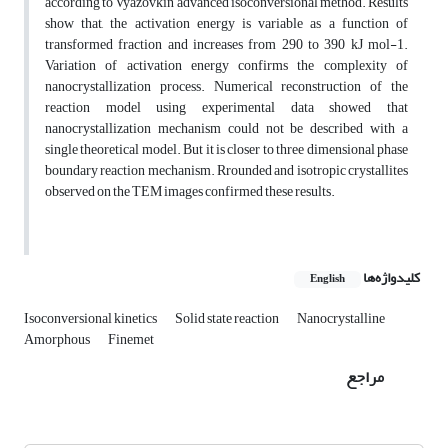
according to Vyazovkin advanced isoconversional method. Results
show that, the activation energy is variable as a function of
transformed fraction and increases from 290 to 390 kJ mol-1.
Variation of activation energy confirms the complexity of
nanocrystallization process. Numerical reconstruction of the
reaction model using experimental data showed that
nanocrystallization mechanism could not be described with a
single theoretical model. But it is closer to three dimensional phase
boundary reaction mechanism. Rrounded and isotropic crystallites
observed on the TEM images confirmed these results.
کلیدواژه‌ها
English
Isoconversional kinetics
Solid state reaction
Nanocrystalline
Amorphous
Finemet
مراجع