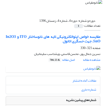
دوره و شماره:
دوره 4، شماره 4، زمستان 1396
تعداد مقالات:
1
مقایسه خواص اپتوالکترونیکی لایه های نانوساختار ITO و In2O3
،SnO جهت حسگری اتانول
صفحه
321-330
نسرین جمال پور، محسن قاسمی، ویشتاسب سلیمانیان
مشاهده مقاله
اصل مقاله
786.55 K
مقالات آماده انتشار
شماره جاری
شماره‌های پیشین نشریه