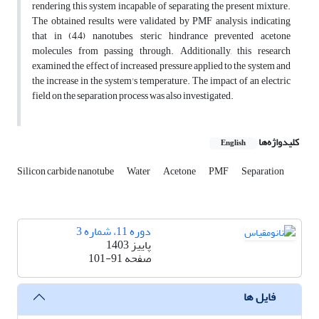
rendering this system incapable of separating the present mixture.
The obtained results were validated by PMF analysis, indicating
that in (4,4) nanotubes, steric hindrance prevented acetone
molecules from passing through. Additionally, this research
examined the effect of increased pressure applied to the system and
the increase in the system's temperature. The impact of an electric
field on the separation process was also investigated.
کلیدواژه‌ها
English
Silicon carbide nanotube
Water
Acetone
PMF
Separation
دوره 11، شماره 3
پاییز 1403
صفحه
101-91
فایل ها