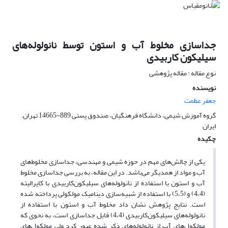
جداسازی مخلوط آب و استون توسط نانولوله‌های
سیلیکون کاربیدی
نوع مقاله : مقاله پژوهشی
نویسنده
جعفر عظمت
گروه آموزش شیمی، دانشگاه فرهنگیان، صندوق پستی 889-14665 تهران.
ایران
چکیده
یکی از چالش‌های مهم در حوزه شیمی و مهندسی، جداسازی مخلوط‌های
آب و مواد از همدیگر می‌باشد. در این مقاله، به بررسی جداسازی مخلوط
آب و استون با استفاده از نانولوله‌های سیلیکون‌کاربیدی با کایرالیته
(4،4) و (5،5) با استفاده از شبیه‌سازی دینامیک مولکولی پرداخته شده
است. نتایج پژوهش نشان داد مخلوط آب و استون با استفاده از
نانولوله‌های سیلیکون‌کاربیدی (4،4) قابل جداسازی است، به نحوی که
مولکول‌های آب از نانولوله‌های ذکر شده عبور کرد ولی مولکول‌های