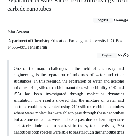
Separation of water-acetone mixture using silicon
carbide nanotubes
نویسنده
English
Jafar Azamat
Department of Chemistry Education, Farhangian University, P.O. Box
14665-889, Tehran, Iran
چکیده
English
One of the major challenges in the field of chemistry and
engineering is the separation of mixtures of water and other
substances. In this research, the separation of water and acetone
mixture using silicon carbide nanotubes with chirality (4,4) and
(5,5) has been investigated through molecular dynamics
simulation. The results showed that the mixture of water and
acetone could be separated using (4,4) silicon carbide nanotubes,
where water molecules were able to pass through these nanotubes,
but acetone molecules were unable to pass due to their larger size
and steric hindrance. In contrast, in the system involving (5,5)
nanotubes, both species were able to pass through the nanotube, thus