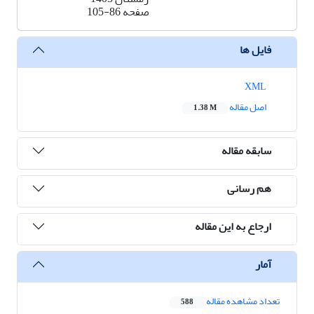
صفحه
105-86
فایل ها
XML
اصل مقاله
1.38 M
سابقه مقاله
هم رسانی
ارجاع به این مقاله
آمار
تعداد مشاهده مقاله
588