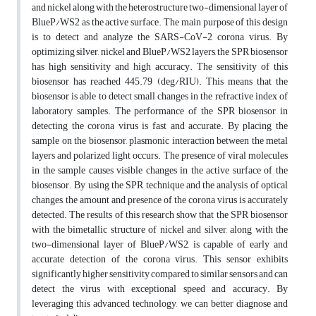
and nickel along with the heterostructure two-dimensional layer of
BlueP/WS2 as the active surface. The main purpose of this design
is to detect and analyze the SARS-CoV-2 corona virus. By
optimizing silver, nickel and BlueP/WS2 layers, the SPR biosensor
has high sensitivity and high accuracy. The sensitivity of this
biosensor has reached 445.79 (deg/RIU). This means that the
biosensor is able to detect small changes in the refractive index of
laboratory samples. The performance of the SPR biosensor in
detecting the corona virus is fast and accurate. By placing the
sample on the biosensor, plasmonic interaction between the metal
layers and polarized light occurs. The presence of viral molecules
in the sample causes visible changes in the active surface of the
biosensor. By using the SPR technique and the analysis of optical
changes, the amount and presence of the corona virus is accurately
detected. The results of this research show that the SPR biosensor
with the bimetallic structure of nickel and silver, along with the
two-dimensional layer of BlueP/WS2, is capable of early and
accurate detection of the corona virus. This sensor exhibits
significantly higher sensitivity compared to similar sensors and can
detect the virus with exceptional speed and accuracy. By
leveraging this advanced technology, we can better diagnose and