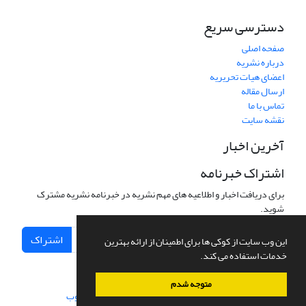
دسترسی سریع
صفحه اصلی
درباره نشریه
اعضای هیات تحریریه
ارسال مقاله
تماس با ما
نقشه سایت
آخرین اخبار
اشتراک خبرنامه
برای دریافت اخبار و اطلاعیه های مهم نشریه در خبرنامه نشریه مشترک
شوید.
اشتراک
این وب سایت از کوکی ها برای اطمینان از ارائه بهترین
خدمات استفاده می کند.
متوجه شدم
سامانه مدیریت نشریات علمی.
طراحی و پیاده سازی از
سیناوب