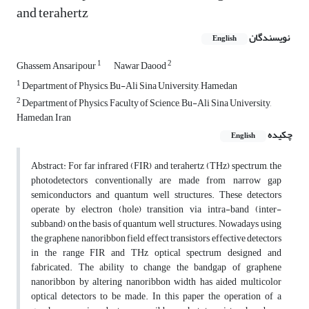
and terahertz
نویسندگان
English
1
2
Ghassem Ansaripour
Nawar Daood
1
Department of Physics, Bu-Ali Sina University, Hamedan
2
Department of Physics, Faculty of Science, Bu-Ali Sina University,
Hamedan, Iran
چکیده
English
Abstract: For far infrared (FIR) and terahertz (THz) spectrum, the
photodetectors conventionally are made from narrow gap
semiconductors and quantum well structures. These detectors
operate by electron (hole) transition via intra-band (inter-
subband) on the basis of quantum well structures. Nowadays using
the graphene nanoribbon field effect transistors effective detectors
in the range FIR and THz optical spectrum designed and
fabricated. The ability to change the bandgap of graphene
nanoribbon by altering nanoribbon width has aided multicolor
optical detectors to be made. In this paper the operation of a