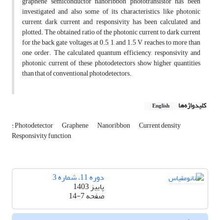
graphene semiconductor nanoribbon phototransistor has been
investigated and also some of its characteristics like photonic
current, dark current and responsivity has been calculated and
plotted. The obtained ratio of the photonic current to dark current
for the back gate voltages at 0.5, 1, and 1.5 V reaches to more than
one order. The calculated quantum efficiency, responsivity and
photonic current of these photodetectors show higher quantities
than that of conventional photodetectors.
کلیدواژه‌ها
English
: Photodetector
Graphene
Nanoribbon
Current density
Responsivity function
دوره 11، شماره 3
پاییز 1403
صفحه
14-7