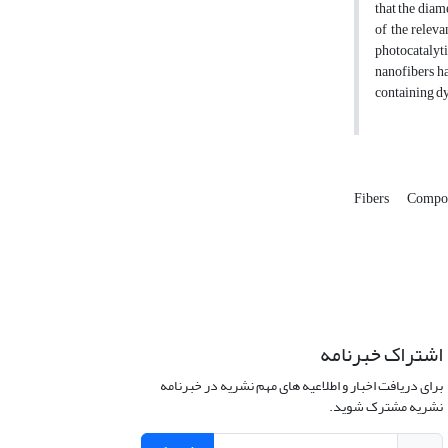
that the diam
of the releva
photocatalyt
nanofibers ha
containing d
Fibers
Compo
اشتراک خبرنامه
برای دریافت اخبار و اطلاعیه های مهم نشریه در خبرنامه
نشریه مشترک شوید.