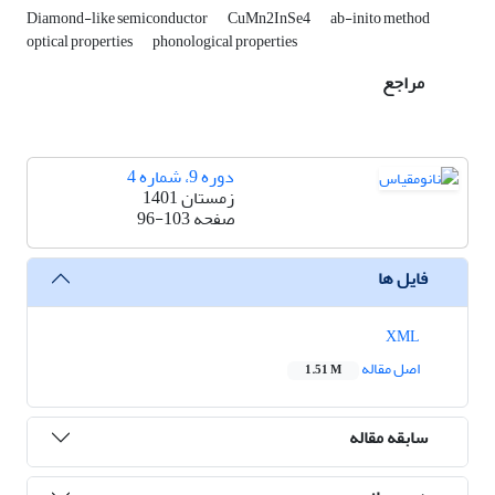
Diamond-like semiconductor
CuMn2InSe4
ab-inito method
optical properties
phonological properties
مراجع
دوره 9، شماره 4
زمستان 1401
صفحه
96-103
فایل ها
XML
اصل مقاله
1.51 M
سابقه مقاله