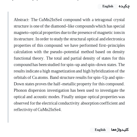
چکیده
English
Abstract: The CuMn2InSe4 compound with a tetragonal crystal
structure is one of the diamond-like compounds which has special
magneto-optical properties due to the presence of magnetic ions in
its structure. In order to study the structural, optical and electronica
properties of this compound, we have performed first-principles
calculation with the pseudo-potential method based on density
functional theory. The total and partial density of states for this
compound has been studied for spin-up and spin-down states. The
results indicate a high magnetization and high hybridization of the
orbitals of Cu atoms. Band structure results for spin-Up and spin-
Down states proves the half-metallic property for this compound.
Phonon dispersion investigation has been used to investigate the
optical and acoustic modes. Finally, unique optical properties was
observed for the electrical conductivity, absorption coefficient and
reflectivity of CuMn2InSe4.
کلیدواژه‌ها
English