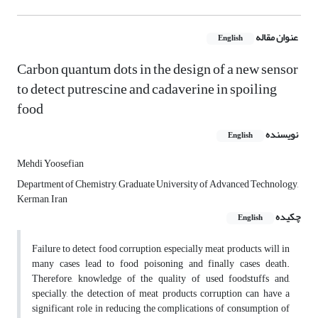
عنوان مقاله
English
Carbon quantum dots in the design of a new sensor
to detect putrescine and cadaverine in spoiling
food
نویسنده
English
Mehdi Yoosefian
Department of Chemistry, Graduate University of Advanced Technology,
Kerman, Iran
چکیده
English
Failure to detect food corruption, especially meat products, will in
many cases lead to food poisoning and finally cases death.
Therefore, knowledge of the quality of used foodstuffs and,
specially, the detection of meat products corruption can have a
significant role in reducing the complications of consumption of