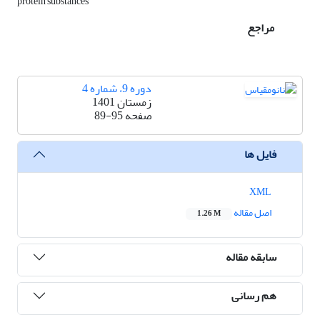
protein substances
مراجع
دوره 9، شماره 4
زمستان 1401
صفحه
89-95
فایل ها
XML
اصل مقاله
1.26 M
سابقه مقاله
هم رسانی