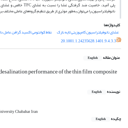
نانوفیلتراسیون را می‌توان به‌طور موثری از طریق تنظیم گروه‌های عاملی مختلف بر سطح GOQD تغی
کلیدواژه‌ها
غشای نانوفیلتراسیون کامپوزیتی لایه نازک
نقاط کوانتومی اکسید گرافن عامل د
20.1001.1.24235628.1401.9.4.3.3
عنوان مقاله
English
esalination performance of the thin film composite
نویسنده
English
niversity, Chabahar, Iran
چکیده
English