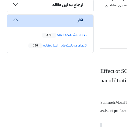
ارجاع به این مقاله
که عملکرد جداسازی غشاهای
آمار
تعداد مشاهده مقاله
370
تعداد دریافت فایل اصل مقاله
336
Effect of S
nanofiltra
Samaneh Mozaff
assistant profess