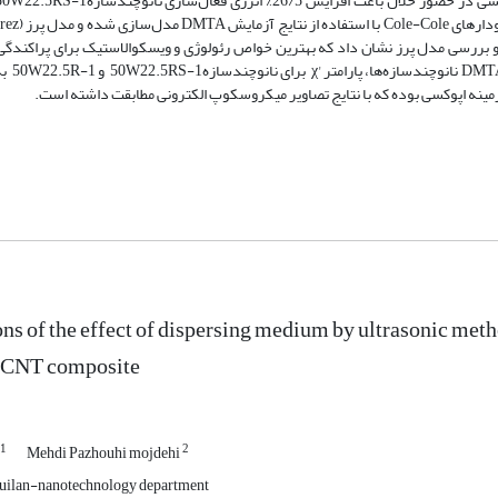
ons of the effect of dispersing medium by ultrasonic meth
CNT composite
1
2
Mehdi Pazhouhi mojdehi
Guilan-nanotechnology department