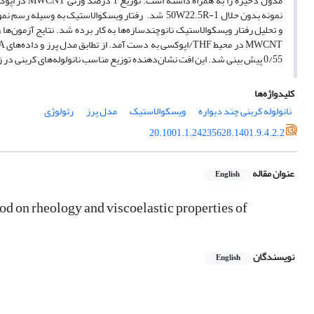
0/55 پیش ­بینی شد. این افت نشان‌دهنده توزیع مناسب نانولوله‌های کربنی در زمینه اپوکسی بوده که با نتایج تصاویر میکروسکوپ الکترونی مطابقت داشته است.
کلیدواژه‌ها
نانولوله کربنی چند دیواره
ویسکوالاستیک
مدل پرز
رئولوژی
20.1001.1.24235628.1401.9.4.2.2
عنوان مقاله
English
od on rheology and viscoelastic properties of
نویسندگان
English