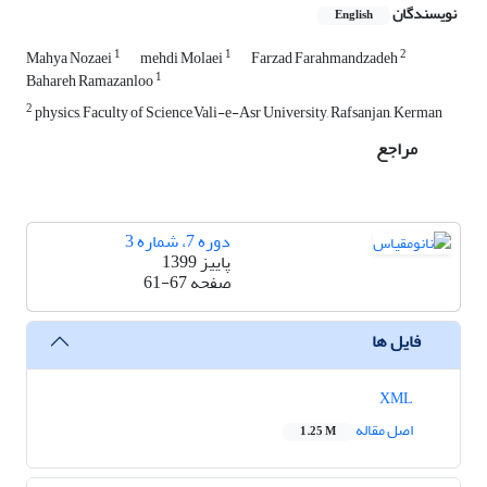
نویسندگان
English
1
1
2
Mahya Nozaei
mehdi Molaei
Farzad Farahmandzadeh
1
Bahareh Ramazanloo
2
physics, Faculty of Science,Vali-e-Asr University, Rafsanjan, Kerman
مراجع
دوره 7، شماره 3
پاییز 1399
صفحه
61-67
فایل ها
XML
اصل مقاله
1.25 M