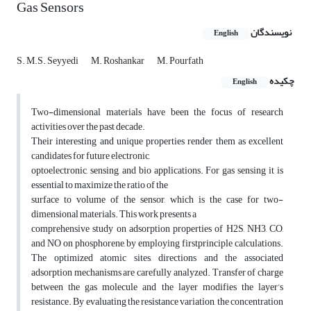
Gas Sensors
نویسندگان
English
S. M.S. Seyyedi
M. Roshankar
M. Pourfath
چکیده
English
Two-dimensional materials have been the focus of research
activities over the past decade.
Their interesting and unique properties render them as excellent
candidates for future electronic,
optoelectronic, sensing, and bio applications. For gas sensing it is
essential to maximize the ratio of the
surface to volume of the sensor, which is the case for two-
dimensional materials. This work presents a
comprehensive study on adsorption properties of H2S, NH3, CO,
and NO on phosphorene, by employing firstprinciple calculations.
The optimized atomic sites, directions and the associated
adsorption mechanisms are carefully analyzed. Transfer of charge
between the gas molecule and the layer modifies the layer’s
resistance. By evaluating the resistance variation, the concentration