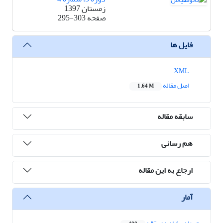
زمستان 1397
صفحه
295-303
فایل ها
XML
اصل مقاله
1.64 M
سابقه مقاله
هم رسانی
ارجاع به این مقاله
آمار