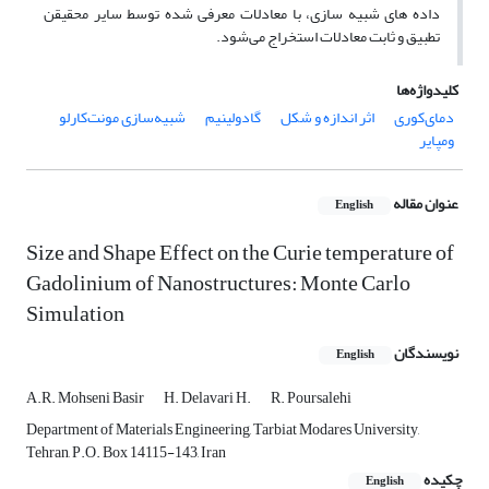
داده های شبیه سازی، با معادلات معرفی شده توسط سایر محقیقن
تطبیق و ثابت معادلات استخراج می‌شود.
کلیدواژه‌ها
دمای‌کوری
اثر اندازه و شکل
گادولینیم
شبیه‌سازی مونت‌کارلو
ومپایر
عنوان مقاله
English
Size and Shape Effect on the Curie temperature of
Gadolinium of Nanostructures: Monte Carlo
Simulation
نویسندگان
English
A.R. Mohseni Basir
H. Delavari H.
R. Poursalehi
Department of Materials Engineering, Tarbiat Modares University,
Tehran, P.O. Box 14115-143, Iran
چکیده
English