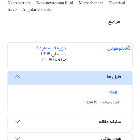
Nano particle
Non-newtonian fluid
Microchannel
Electrical
force
Angular velocity
مراجع
دوره 6، شماره 2
تابستان 1398
صفحه
71-80
فایل ها
XML
اصل مقاله
1.54 M
سابقه مقاله
هم رسانی