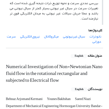
بررسی عددی سرعت و نحوه توزیع ذرات نتیجه گیری شده است که
تغییرات سرعت در سیال غیر نیوتنی بسیار کمتر از سیال نیوتنی می
باشد و عملا جریان سیالات غیر نیوتنی به میدان الکتریکی قوی تر
نیازمند است .
کلیدواژه‌ها
نانوذرات
سیال غیرنیوتونی
میکروکانال
نیروی الکتریکی
سرعت
دورانی
عنوان مقاله
English
Numerical Investigation of Non-Newtonian Nano
fluid flow in the rotational rectangular and
subjected to Electrical flow
نویسندگان
English
Behnaz Arjomand Kermani
Younes Bakhshan
Saeed Niazi
Department of Mechanical Engineering, Hormozgan University, Bandar-