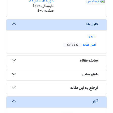
دوره 6، شماره 2
تابستان 1398
صفحه
1-6
فایل ها
XML
اصل مقاله
834.39 K
سابقه مقاله
هم رسانی
ارجاع به این مقاله
آمار