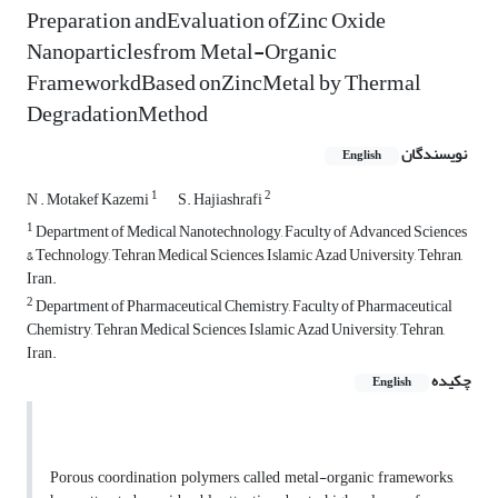
Preparation andEvaluation ofZinc Oxide
Nanoparticlesfrom Metal-Organic
FrameworkdBased onZincMetal by Thermal
DegradationMethod
نویسندگان
English
1
2
N . Motakef Kazemi
S. Hajiashrafi
1
Department of Medical Nanotechnology, Faculty of Advanced Sciences
& Technology, Tehran Medical Sciences, Islamic Azad University, Tehran,
Iran.
2
Department of Pharmaceutical Chemistry, Faculty of Pharmaceutical
Chemistry, Tehran Medical Sciences, Islamic Azad University, Tehran,
Iran.
چکیده
English
Porous coordination polymers, called metal-organic frameworks,