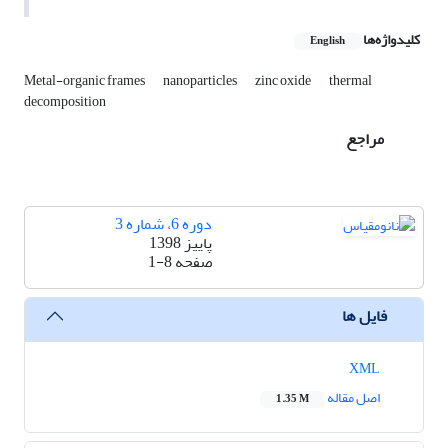
کلیدواژه‌ها
English
Metal-organic frames
nanoparticles
zinc oxide
thermal
decomposition
مراجع
دوره 6، شماره 3
پاییز 1398
صفحه
1-8
فایل ها
XML
اصل مقاله
1.35 M