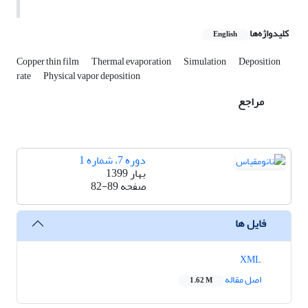
کلیدواژه‌ها
English
Copper thin film
Thermal evaporation
Simulation
Deposition
rate
Physical vapor deposition
مراجع
دوره 7، شماره 1
بهار 1399
صفحه
82-89
فایل ها
XML
اصل مقاله
1.62 M