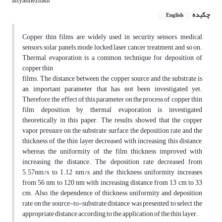
aliyannezhadi
چکیده
English
Copper thin films are widely used in security sensors, medical
sensors, solar panels, mode locked laser, cancer treatment, and so on.
Thermal evaporation is a common technique for deposition of
copper thin
films. The distance between the copper source and the substrate is
an important parameter that has not been investigated yet.
Therefore, the effect of this parameter on the process of copper thin
film deposition by thermal evaporation is investigated
theoretically in this paper. The results showed that the copper
vapor pressure on the substrate surface, the deposition rate and the
thickness of the thin layer decreased with increasing this distance,
whereas the uniformity of the film thickness improved with
increasing the distance. The deposition rate decreased from
5.57nm/s to 1.12 nm/s and the thickness uniformity increases
from 56 nm to 120 nm with increasing distance from 13 cm to 33
cm. Also, the dependence of thickness uniformity and deposition
rate on the source-to-substrate distance was presented to select the
appropriate distance according to the application of the thin layer.