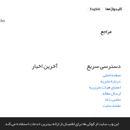
کلیدواژه‌ها
English
les
مراجع
دسترسی سریع
آخرین اخبار
صفحه اصلی
درباره نشریه
اعضای هیات تحریریه
ارسال مقاله
تماس با ما
نقشه سایت
سامانه مدیریت نشریات علمی.
طراحی و پیاده سازی از
سیناوب
این وب سایت از کوکی ها برای اطمینان از ارائه بهترین خدمات استفاده می کند.