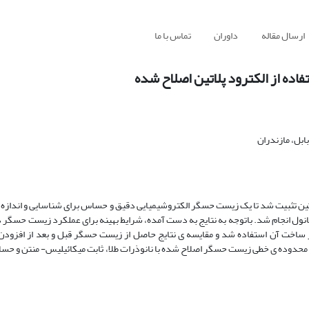
ارسال مقاله
داوران
تماس با ما
ده از الکترود پلاتین اصلاح شده
بل، مازندران
اتین تثبیت شد تا یک زیست حسگر الکتروشیمیایی دقیق و حساس برای شناسایی و اندازه گ
 طلا در ساخت آن استفاده شد و مقایسه ی نتایج حاصل از زیست حسگر قبل و بعد از افزودن
. محدوده ی خطی زیست حسگر اصلاح شده با نانوذرات طلا، ثابت میکائیلیس- منتن و حسا