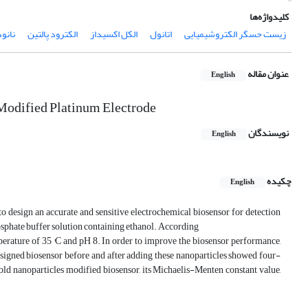
کلیدواژه‌ها
زیست حسگر الکتروشیمیایی
اتانول
الکل اکسیداز
الکترود پالتین
نانو
عنوان مقاله
English
 Modified Platinum Electrode
نویسندگان
English
چکیده
English
to design an accurate and sensitive electrochemical biosensor for detection
osphate buffer solution containing ethanol. According
mperature of 35 °C and pH 8. In order to improve the biosensor performance,
esigned biosensor before and after adding these nanoparticles showed four-
old nanoparticles modified biosensor, its Michaelis-Menten constant value,