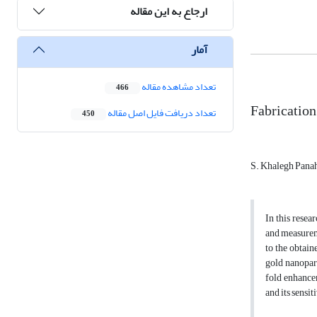
ارجاع به این مقاله
آمار
تعداد مشاهده مقاله
466
Fabrication
تعداد دریافت فایل اصل مقاله
450
S. Khalegh Pana
In this resea
and measureme
to the obtain
gold nanopart
fold enhancem
and its sensi