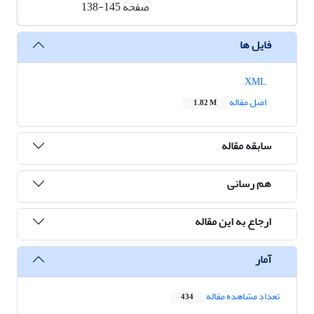
صفحه
138-145
فایل ها
XML
اصل مقاله
1.82 M
سابقه مقاله
هم رسانی
ارجاع به این مقاله
آمار
تعداد مشاهده مقاله
434