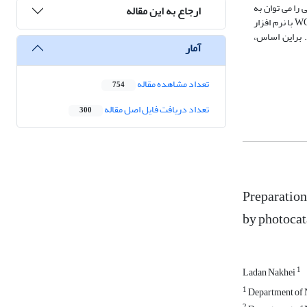
 را می توان به
ارجاع به این مقاله
O با نرم افزار
شد. الگوی XRD نظری تطابق خوبی با الگوی XRD تجربی نشان داد. براین اساس،
آمار
تعداد مشاهده مقاله
754
تعداد دریافت فایل اصل مقاله
300
Preparation
by photocata
1
Ladan Nakhei
1
Department of 