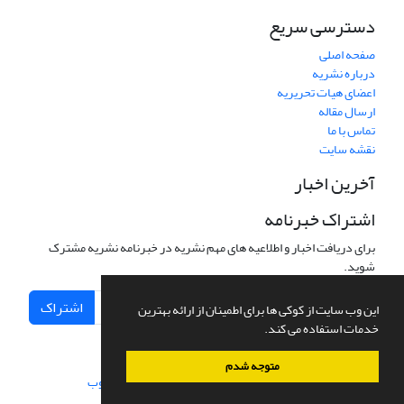
دسترسی سریع
صفحه اصلی
درباره نشریه
اعضای هیات تحریریه
ارسال مقاله
تماس با ما
نقشه سایت
آخرین اخبار
اشتراک خبرنامه
برای دریافت اخبار و اطلاعیه های مهم نشریه در خبرنامه نشریه مشترک
شوید.
اشتراک
این وب سایت از کوکی ها برای اطمینان از ارائه بهترین
خدمات استفاده می کند.
متوجه شدم
سامانه مدیریت نشریات علمی.
طراحی و پیاده سازی از
سیناوب