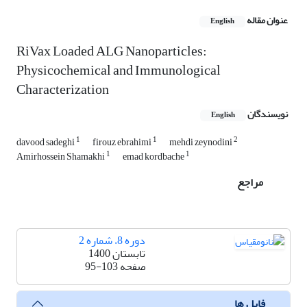
عنوان مقاله
English
RiVax Loaded ALG Nanoparticles:
Physicochemical and Immunological
Characterization
نویسندگان
English
1
1
2
davood sadeghi
firouz ebrahimi
mehdi zeynodini
1
1
Amirhossein Shamakhi
emad kordbache
مراجع
دوره 8، شماره 2
تابستان 1400
صفحه
95-103
فایل ها