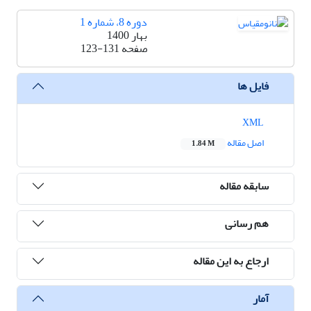
دوره 8، شماره 1
بهار 1400
صفحه
123-131
فایل ها
XML
اصل مقاله
1.84 M
سابقه مقاله
هم رسانی
ارجاع به این مقاله
آمار