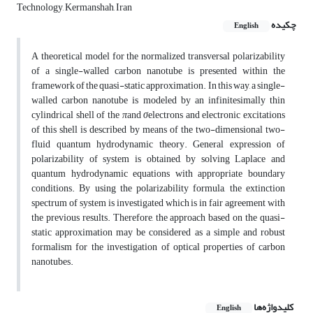
Technology, Kermanshah, Iran
چکیده
English
A theoretical model for the normalized transversal polarizability
of a single-walled carbon nanotube is presented within the
framework of the quasi-static approximation. In this way, a single-
walled carbon nanotube is modeled by an infinitesimally thin
cylindrical shell of the
π
and
σ
electrons and electronic excitations
of this shell is described by means of the two-dimensional two-
fluid quantum hydrodynamic theory. General expression of
polarizability of system is obtained, by solving Laplace and
quantum hydrodynamic equations with appropriate boundary
conditions. By using the polarizability formula, the extinction
spectrum of system is investigated which is in fair agreement with
the previous results. Therefore, the approach based on the quasi-
static approximation may be considered as a simple and robust
formalism for the investigation of optical properties of carbon
nanotubes.
کلیدواژه‌ها
English