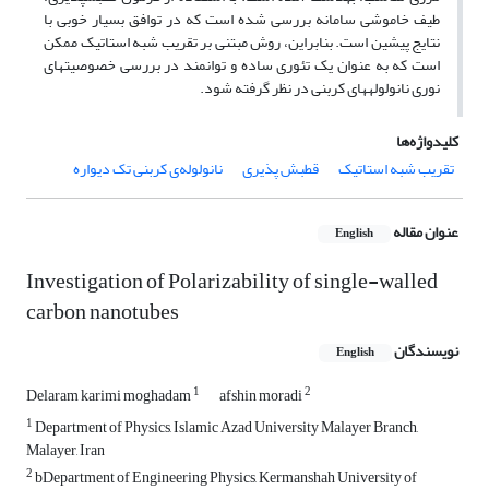
طیف خاموشی سامانه بررسی شده است که در توافق بسیار خوبی با
نتایج پیشین است. بنابراین، روش مبتنی بر تقریب شبه استاتیک ممکن
است که به عنوان یک تئوری ساده و توانمند در بررسی خصوصیت­های
نوری نانولوله­های کربنی در نظر گرفته شود.
کلیدواژه‌ها
تقریب شبه استاتیک
قطبش پذیری
نانولوله‌ی کربنی تک دیواره
عنوان مقاله
English
Investigation of Polarizability of single-walled
carbon nanotubes
نویسندگان
English
1
2
Delaram karimi moghadam
afshin moradi
1
Department of Physics, Islamic Azad University Malayer Branch,
Malayer, Iran
2
bDepartment of Engineering Physics, Kermanshah University of