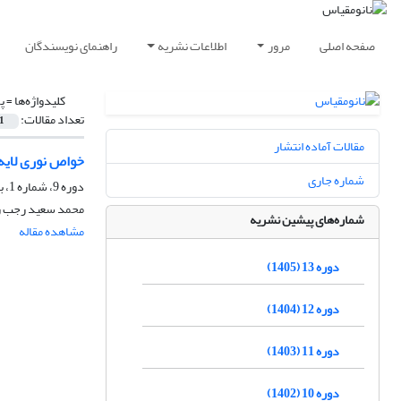
صفحه اصلی
مرور
اطلاعات نشریه
راهنمای نویسندگان
کلیدواژه‌ها =
پ
تعداد مقالات:
1
مقالات آماده انتشار
خواص نوری لایه ناز
شماره جاری
دوره 9، شماره 1، بهار 1401، صفحه
محمد سعید رجب زا
شماره‌های پیشین نشریه
مشاهده مقاله
دوره 13 (1405)
دوره 12 (1404)
دوره 11 (1403)
دوره 10 (1402)