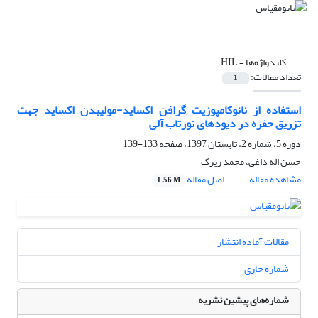
کلیدواژه‌ها =
HIL
تعداد مقالات:
1
استفاده از نانوکامپوزیت گرافن اکساید-مولیبدن اکساید جهت
تزریق حفره در دیودهای نورتاب آلی
دوره 5، شماره 2، تابستان 1397، صفحه
133-139
حسن اله داغی، محمد زیرک
مشاهده مقاله
اصل مقاله
1.56 M
مقالات آماده انتشار
شماره جاری
شماره‌های پیشین نشریه