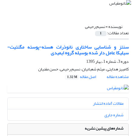
نویسنده =
نسیم رحیمی
تعداد مقالات:
1
سنتز و شناسایی ساختاری نانوذرات هسته-پوسته مگنتیت-
سیلیکا عامل دار شده بوسیله گروه ایمیدی
دوره 3، شماره 1، بهار 1395
کامبیز هدایتی، میثم شعبانیان، نسیم رحیمی، حسن مقنیان
مشاهده مقاله
اصل مقاله
1.32 M
مقالات آماده انتشار
شماره جاری
شماره‌های پیشین نشریه