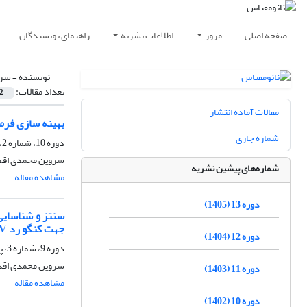
صفحه اصلی
مرور
اطلاعات نشریه
راهنمای نویسندگان
نویسنده =
سرو
تعداد مقالات:
2
مقالات آماده انتشار
بهینه سازی فرمو
شماره جاری
دوره 10، شماره 2، تابستان 1402، صفحه
سروین محمدی اقدم
شماره‌های پیشین نشریه
مشاهده مقاله
دوره 13 (1405)
جهت کنگو رد UV
دوره 12 (1404)
دوره 9، شماره 3، پاییز 1401، صفحه
سروین محمدی اقد
دوره 11 (1403)
مشاهده مقاله
دوره 10 (1402)