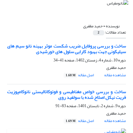
نویسنده =
حمید مظفری
تعداد مقالات:
2
ساخت و بررسی پروفایل ضریب شکست موثر بهینه نانو سیم های
سیلیکونی جهت بهبود کارایی سلول های خورشیدی
دوره 10، شماره 4، زمستان 1402، صفحه
41-34
حمید مظفری
مشاهده مقاله
اصل مقاله
1.68 M
ساخت و بررسی خواص مغناطیسی و فوتوکاتالیستی نانوکامپوزیت
فریت نیکل اصلاح شده با سولفید روی
دوره 9، شماره 2، تابستان 1401، صفحه
83-91
حمید مظفری
مشاهده مقاله
اصل مقاله
1.69 M