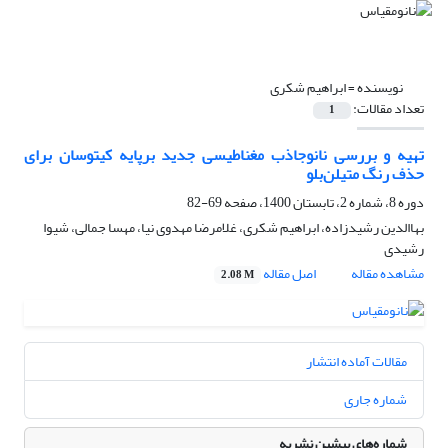
نویسنده =
ابراهیم شکری
تعداد مقالات:
1
تهیه و بررسی نانوجاذب مغناطیسی جدید برپایه کیتوسان برای
حذف رنگ متیلن‌بلو
دوره 8، شماره 2، تابستان 1400، صفحه
69-82
بهاالدین رشیدزاده، ابراهیم شکری، غلامرضا مهدوی نیا، مهسا جمالی، شیوا
رشیدی
مشاهده مقاله
اصل مقاله
2.08 M
مقالات آماده انتشار
شماره جاری
شماره‌های پیشین نشریه